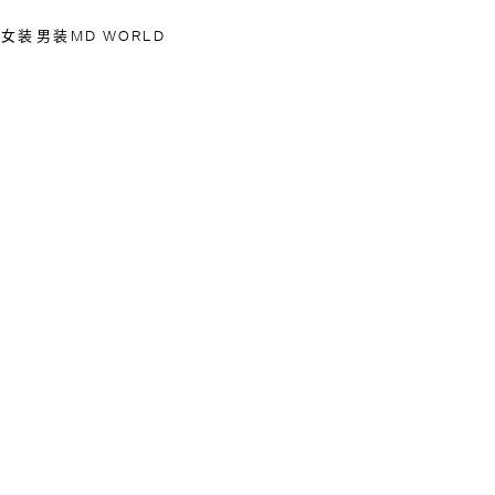
女装
男装
MD WORLD