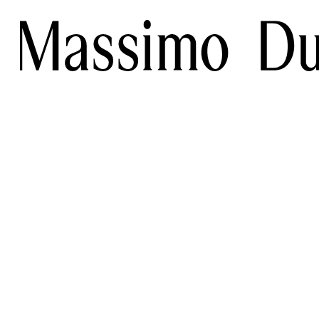
NEW IN / 女装
INSTAGRAM
关
购买条款