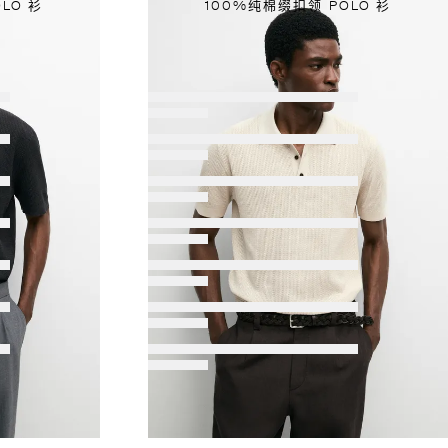
LO 衫
100%纯棉缀扣领 POLO 衫