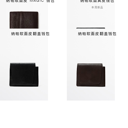
纳帕软面皮“MAGIC”钱包
纳帕软面真皮钱包
本周新品
纳帕软面皮翻盖钱包
纳帕软面皮翻盖钱包