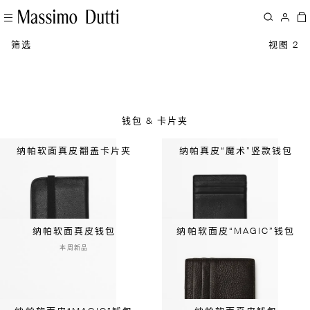
筛选
视图 2
钱包 & 卡片夹
纳帕软面真皮翻盖卡片夹
纳帕真皮“魔术”竖款钱包
纳帕软面真皮钱包
纳帕软面皮“MAGIC”钱包
本周新品