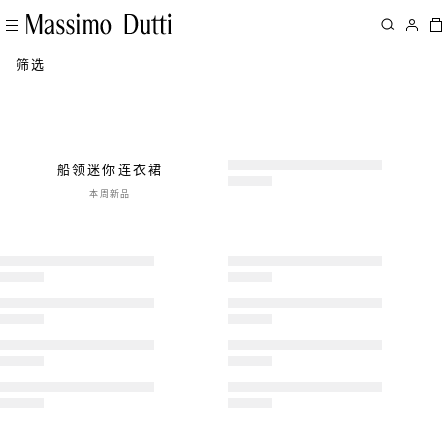
筛选
船领迷你连衣裙
本周新品