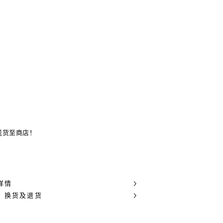
送货至商店！
详情
，换货及退货