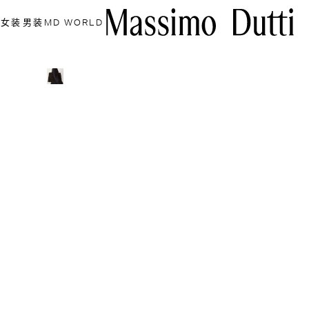
女装
男装
MD WORLD