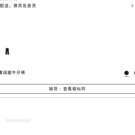
配送，换货及退货
腰阔腿牛仔裤
缺货 - 查看相似的