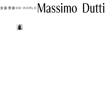
女装
男装
MD WORLD