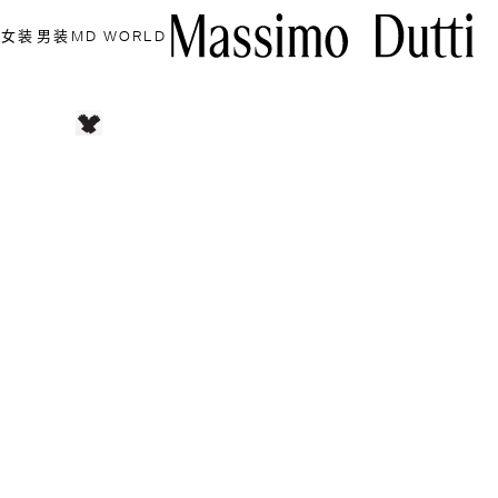
女装
男装
MD WORLD