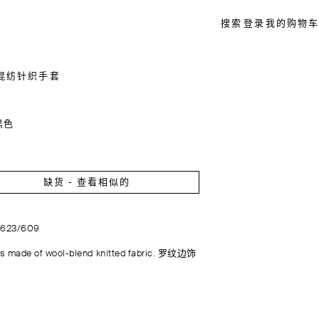
搜索
登录
我的购物车
混纺针织手套
黑色
缺货 - 查看相似的
4623/609
s made of wool-blend knitted fabric. 罗纹边饰