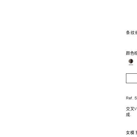
条纹
颜色
Ref. 
交叉V
成.
女模 穿