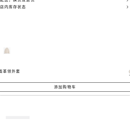
配送，换货及退货
店内库存状态
面革领外套
添加购物车