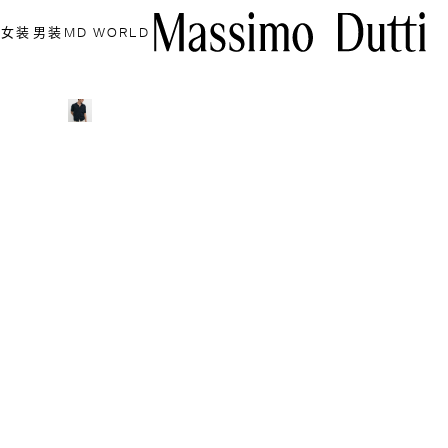
女装
男装
MD WORLD