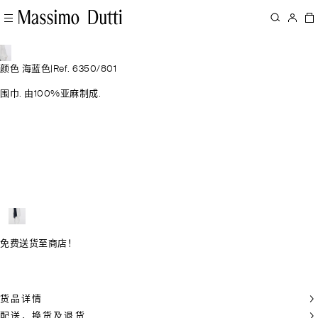
颜色 海蓝色
|
Ref. 6350/801
围巾. 由100%亚麻制成.
免费送货至商店！
货品详情
配送，换货及退货