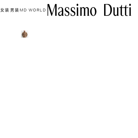
女装
男装
MD WORLD