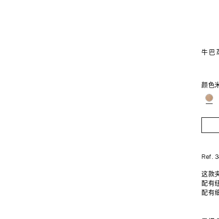
牛巴
颜色
Ref. 
这款
配有
配有