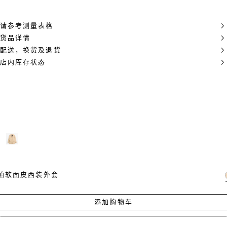
请参考测量表格
货品详情
配送，换货及退货
店内库存状态
帕软面皮西装外套
添加购物车