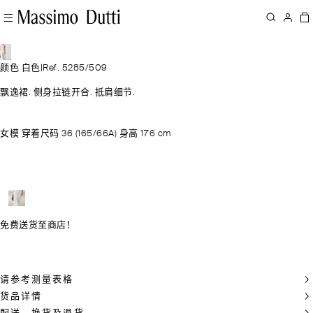
颜色 白色
|
Ref. 5285/509
飘逸裙. 侧身拉链开合. 抵肩细节.
女模 穿着尺码 36 (165/66A) 身高 176 cm
免费送货至商店！
请参考测量表格
货品详情