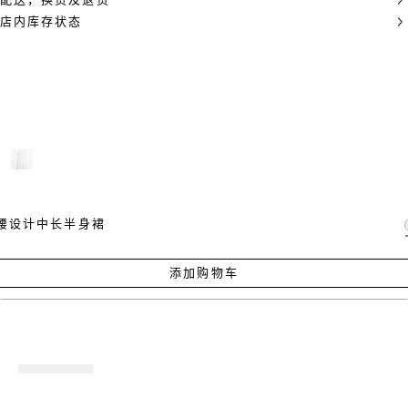
配送，换货及退货
店内库存状态
腰设计中长半身裙
添加购物车