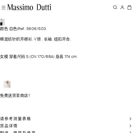
颜色 白色
|
Ref. 5606/503
棉混纺针织开襟衫. V领 . 长袖. 纽扣开合.
女模 穿着尺码 S (CN 170/88A) 身高 174 cm
免费送货至商店！
请参考测量表格
货品详情