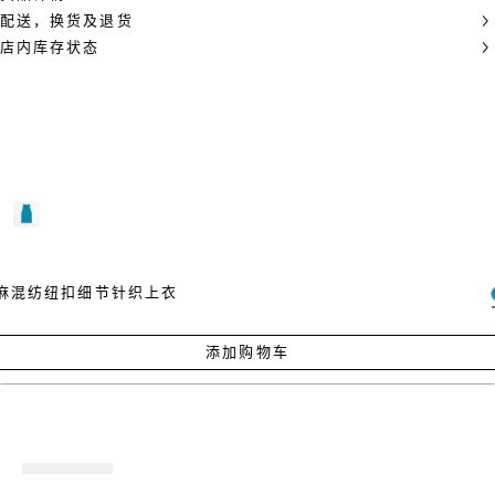
配送，换货及退货
店内库存状态
麻混纺纽扣细节针织上衣
添加购物车