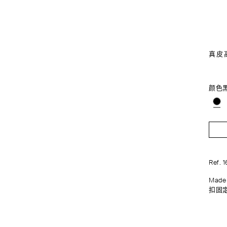
真皮
颜色
Ref. 
Made
扣固定