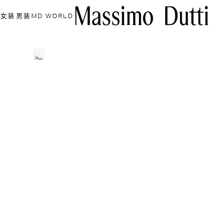
女装
男装
MD WORLD