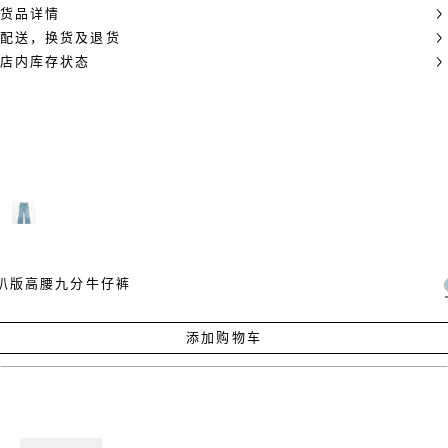
货品详情
配送，换货及退货
店内库存状态
叭版高腰九分牛仔裤
添加购物车