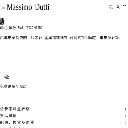
颜色 黑色
|
Ref. 1702/850
由羊皮革制成的平底凉鞋. 金属镶饰细节. 可调式针扣固定 . 羊皮革鞋垫.
免费送货至商店！
请参考测量表格
货品详情
配送，换货及退货