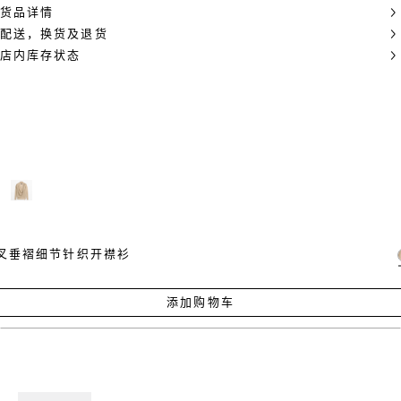
货品详情
配送，换货及退货
店内库存状态
叉垂褶细节针织开襟衫
添加购物车