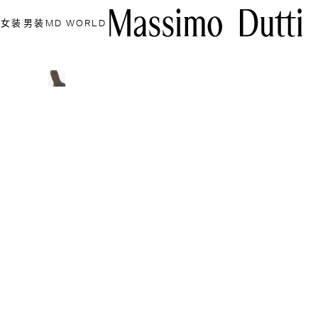
女装
男装
MD WORLD