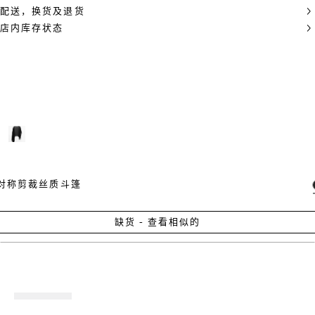
配送，换货及退货
店内库存状态
对称剪裁丝质斗篷
缺货 - 查看相似的