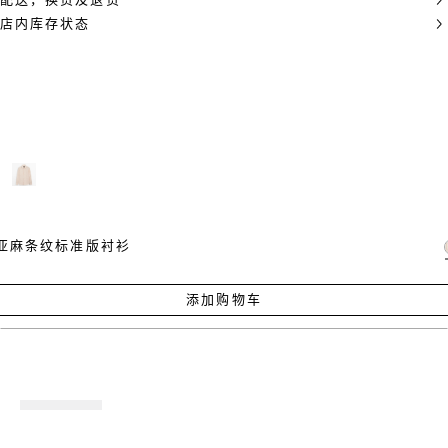
配送，换货及退货
店内库存状态
亚麻条纹标准版衬衫
添加购物车