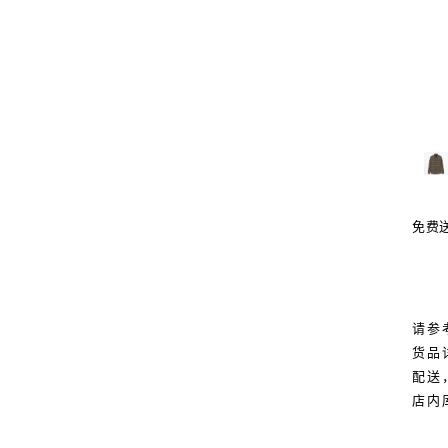
免费
请参
货品
配送
店内