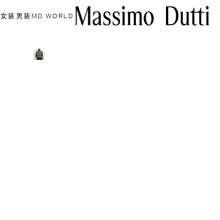
女装
男装
MD WORLD